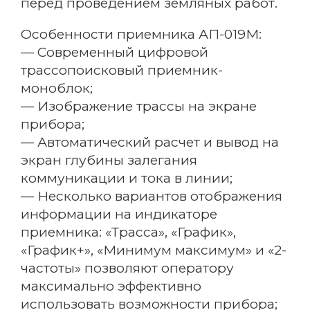
перед проведением земляных работ.
Особенности приемника АП-019М:
— Современный цифровой
трассопоисковый приемник-
моноблок;
— Изображение трассы на экране
прибора;
— Автоматический расчет и вывод на
экран глубины залегания
Email
коммуникации и тока в линии;
— Несколько вариантов отображения
информации на индикаторе
Название компании
приемника: «Трасса», «График»,
«График+», «Минимум максимум» и «2-
частоты» позволяют оператору
максимально эффективно
Регион
использовать возможности прибора;