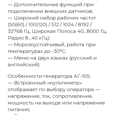
— Дополнительные функций при
подключении внешних датчиков;
Способ связи
— Широкий набор рабочих частот
(50(60) / 100(120) / 512 / 1024 / 8192 /
32768 Гц, Широкая Полоса 40…8000 Гц,
Радио 8…40 кГц);
Я согласен с политикой
— Морозоустойчивый, работа при
конфиденциальности
температурах до -30°С;
— Меню на двух языках (русский и
английский).
Оставить заявку
Особенности генератора АГ-105:
— Встроенный «мультиметр»
отображает по выбору оператора —
напряжение, ток, сопротивление,
мощность на выходе или напряжение
питания;