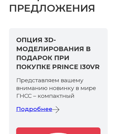
ПРЕДЛОЖЕНИЯ
ОПЦИЯ 3D-
МОДЕЛИРОВАНИЯ В
Email
ПОДАРОК ПРИ
ПОКУПКЕ PRINCE I30VR
Представляем вашему
Название компании
вниманию новинку в мире
ГНСС – компактный
Подробнее
Регион