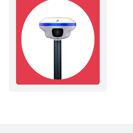
Способ связи
Я согласен с политикой
конфиденциальности
Оставить заявку