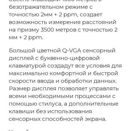
безотражательном режиме с
точностью 2мм + 2 ppm, создает
возможность измерения расстояний
Email
на призму 3500 метров с точностью 2
мм + 2 ppm.
Большой цветной Q-VGA сенсорный
Название компании
дисплей с буквенно-цифровой
клавиатурой создадут все условия для
максимально комфортной и быстрой
Регион
скорости ввода и обработки данных.
Размер дисплея позволяет управлять
всеми необходимыми процессами с
помощью стилуса, а дополнительные
Способ связи
клавиши без использования
сенсорных способностей экрана.