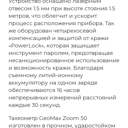
Устройство оснащено лазерным
Я согласен с политикой
отвесом 1.5 мм при высоте стояния 1.5
конфиденциальности
метров, что облегчит и ускорит
процесс расположения прибора. Так
же оборудован четырехосевой
Оставить заявку
компенсацией и защитой от кражи
«PowerLock», которая защищает
инструмент паролем, предотвращая
несанкционированное использование
и возможность кражи. Благодаря
съемному литий-ионному
аккумулятору на одном заряде
обеспечиваются 16 часов
непрерывных измерений расстояний
каждые 30 секунд.
Тахеометр GeoMax Zoom 50
изготовлен в прочном, ударостойком