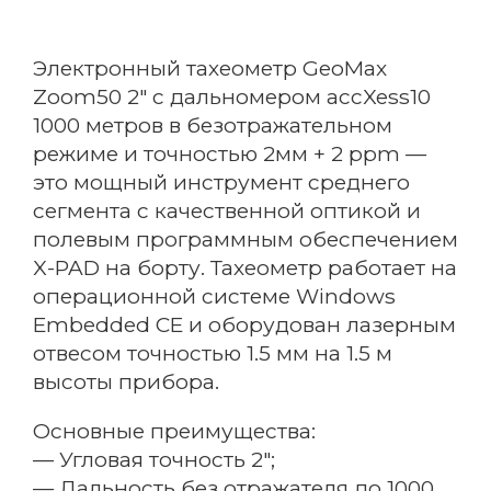
Электронный тахеометр GeoMax
Zoom50 2″ c дальномером accXess10
1000 метров в безотражательном
режиме и точностью 2мм + 2 ppm —
это мощный инструмент среднего
сегмента с качественной оптикой и
полевым программным обеспечением
X-PAD на борту. Тахеометр работает на
операционной системе Windows
Embedded CE и оборудован лазерным
отвесом точностью 1.5 мм на 1.5 м
высоты прибора.
Основные преимущества:
— Угловая точность 2″;
— Дальность без отражателя до 1000