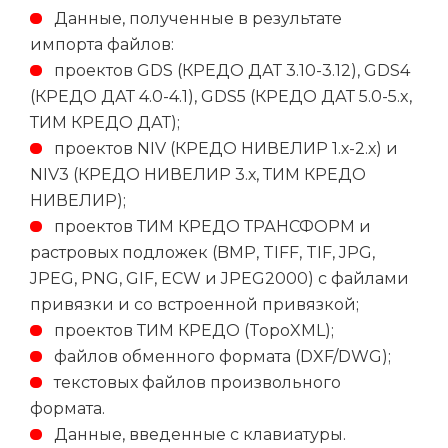
Данные, полученные в результате
импорта файлов:
проектов GDS (КРЕДО ДАТ 3.10-3.12), GDS4
(КРЕДО ДАТ 4.0-4.1), GDS5 (КРЕДО ДАТ 5.0-5.x,
ТИМ КРЕДО ДАТ);
проектов NIV (КРЕДО НИВЕЛИР 1.х-2.х) и
NIV3 (КРЕДО НИВЕЛИР 3.х, ТИМ КРЕДО
НИВЕЛИР);
проектов ТИМ КРЕДО ТРАНСФОРМ и
растровых подложек (BMP, TIFF, TIF, JPG,
JPEG, PNG, GIF, ECW и JPEG2000) с файлами
привязки и со встроенной привязкой;
проектов ТИМ КРЕДО (TopoXML);
файлов обменного формата (DXF/DWG);
текстовых файлов произвольного
формата.
Данные, введенные с клавиатуры.