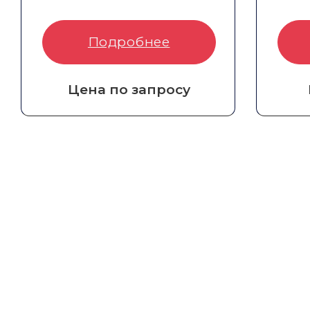
Артикул:
8004-010-028
Арти
Подробнее
Цена по запросу