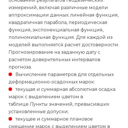
основании результатов геодезических
измерений, включая различные модели
аппроксимации данных: линейная функция,
квадратичная парабола, периодическая
функция, экспоненциальная функция,
полиномиальная функция. Для каждой из
моделей выполняется расчет достоверности.
Прогнозирование на заданную дату с
расчетом доверительных интервалов
прогноза.
Вычисление параметров для отдельных
деформационно-осадочных марок:
текущая и суммарная абсолютная осадка
марок с выделением цветом в
таблице
Пункты
значений, превысивших
установленные допуски;
текущее и суммарное плановое
смещение марок с выделением цветом в