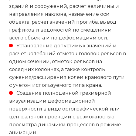
зданий и сооружений, расчет величины и
направления наклона, назначение оси
объекта, расчет значений прогиба, вывод
графиков и ведомостей по смещениям
всего объекта и по деформациям оси.
Установление допустимых значений и
расчет колебаний отметок головок рельсов в
одном сечении, отметок рельсов на
соседних колоннах, а также контроль
сужения/расширения колеи кранового пути
с учетом используемого типа крана.
Создание полноценной трехмерной
визуализации деформационной
поверхности в виде ортографической или
центральной проекции с возможностью
просмотра динамики процессов в режиме
анимации.