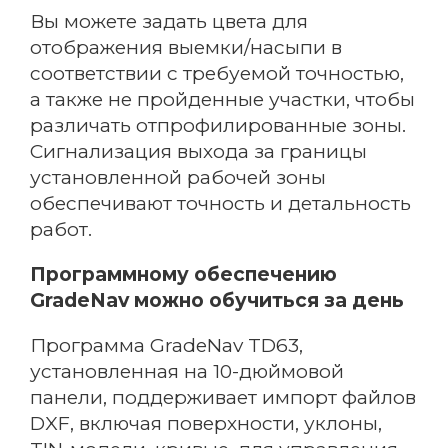
Вы можете задать цвета для
отображения выемки/насыпи в
Способ связи
соответствии с требуемой точностью,
а также не пройденные участки, чтобы
различать отпрофилированные зоны.
Сигнализация выхода за границы
Я согласен с политикой
установленной рабочей зоны
конфиденциальности
обеспечивают точность и детальность
работ.
Оставить заявку
Программному обеспечению
GradeNav можно обучиться за день
Программа GradeNav TD63,
установленная на 10-дюймовой
панели, поддерживает импорт файлов
DXF, включая поверхности, уклоны,