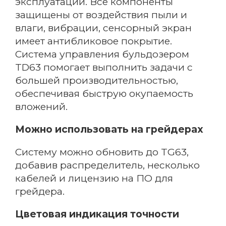
эксплуатации. Все компоненты
защищены от воздействия пыли и
влаги, вибрации, сенсорный экран
имеет антибликовое покрытие.
Система управления бульдозером
TD63 помогает выполнить задачи с
большей производительностью,
обеспечивая быструю окупаемость
вложений.
Email
Можно использовать на грейдерах
Систему можно обновить до TG63,
Название компании
добавив распределитель, несколько
кабелей и лицензию на ПО для
грейдера.
Регион
Цветовая индикация точности