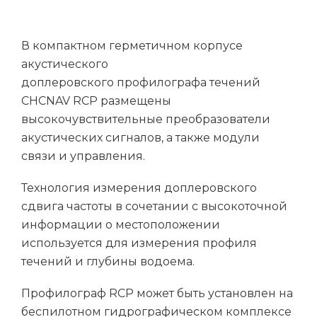
В компактном герметичном корпусе
акустического
доплеровского профилографа течений
CHCNAV RCP размещены
высокочувствительные преобразователи
акустических сигналов, а также модули
связи и управления.
Технология измерения доплеровского
сдвига частоты в сочетании с высокоточной
информации о местоположении
используется для измерения профиля
течений и глубины водоема.
Профилограф RCP может быть установлен на
беспилотном гидрографическом комплексе