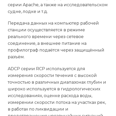
серии Apache, а также на исследовательском
судне, лодке и т.д.
Передача данных на компьютер рабочей
станции осуществляется в режиме
реального времени через сетевое
соединение, а внешнее питание на
профилограф подаётся через защищённый
разъём.
ADCP серии RCP используется для
измерения скорости течения с высокой
точностью в различных диапазонах глубин и
широко используется в гидрологических
исследованиях, оценке расхода воды,
измерении скорости потока на участках рек,
в работах по ликвидации и
предотвращению чрезвычайных ситуаций,