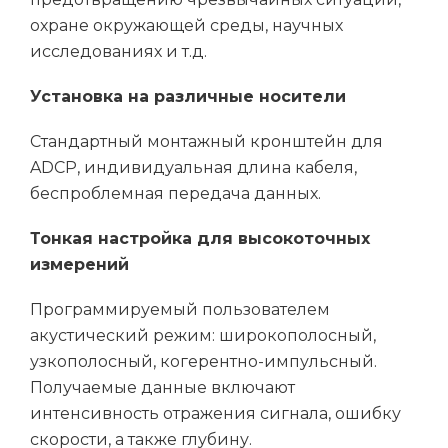
охране окружающей среды, научных
исследованиях и т.д.
Установка на различные носители
Стандартный монтажный кронштейн для
ADCP, индивидуальная длина кабеля,
Email
беспроблемная передача данных.
Тонкая настройка для
высокоточн
ых
измерени
й
Название компании
Программируемый пользователем
акустический режим: широкополосный,
Регион
узкополосный, когерентно-импульсный.
Получаемые данные включают
интенсивность отражения сигнала, ошибку
скорости, а также глубину.
Способ связи