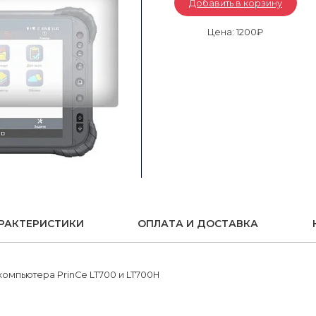
Добавить в корзину
Аэрофотокамеры
Тахеометры
Цена: 1200₽
РАКТЕРИСТИКИ
ОПЛАТА И ДОСТАВКА
омпьютера PrinCe LT700 и LT700H
Название компании