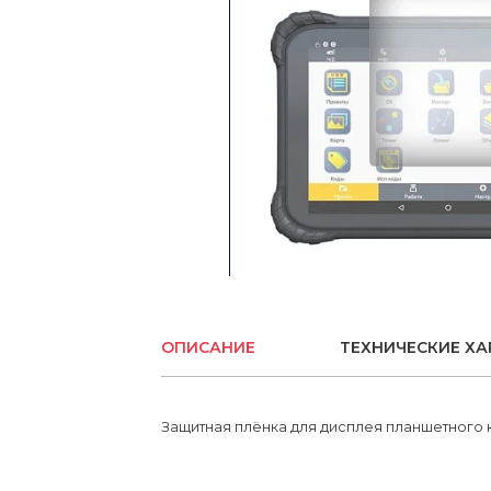
Отражатели и цели
Зарядные устройства
Вехи
Ещё
ОПИСАНИЕ
ТЕХНИЧЕСКИЕ ХА
Защитная плёнка для дисплея планшетного к
Email