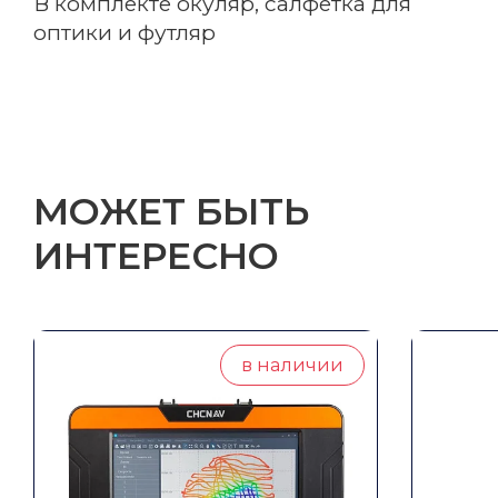
В комплекте окуляр, салфетка для
оптики и футляр
МОЖЕТ БЫТЬ
ИНТЕРЕСНО
Email
в наличии
Название компании
Регион