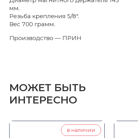
Диаметр магнитного держателя 145
мм.
Резьба крепления 5/8″.
Вес 700 грамм.
Производство — ПРИН
МОЖЕТ БЫТЬ
Email
ИНТЕРЕСНО
Название компании
в наличии