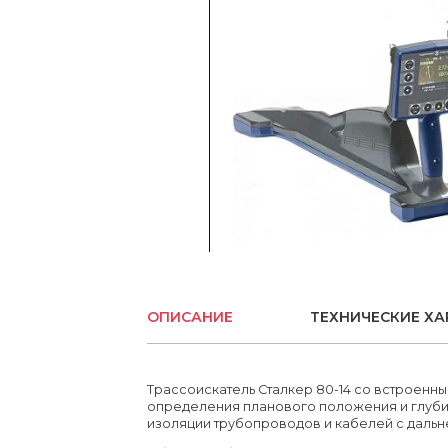
Отражатели и цели
Зарядные устройства
Вехи
Ещё
ОПИСАНИЕ
ТЕХНИЧЕСКИЕ ХА
Трассоискатель Сталкер 80-14 со встроен
определения планового положения и глуби
изоляции трубопроводов и кабелей с даль