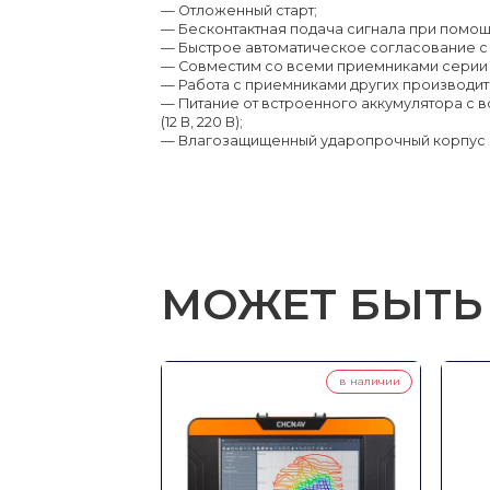
— Отложенный старт;
— Бесконтактная подача сигнала при помощ
— Быстрое автоматическое согласование с 
— Совместим со всеми приемниками серии 
— Работа с приемниками других производит
— Питание от встроенного аккумулятора с
(12 В, 220 В);
— Влагозащищенный ударопрочный корпус I
МОЖЕТ БЫТЬ
в наличии