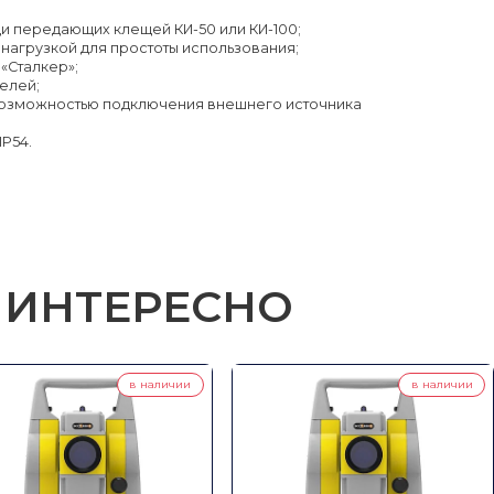
и передающих клещей КИ-50 или КИ-100;
нагрузкой для простоты использования;
«Сталкер»;
елей;
 возможностью подключения внешнего источника
P54.
 ИНТЕРЕСНО
в наличии
в наличии