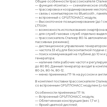
Общие особенности трассоискателя Сталкер
— функция «Компас» — схематическое отоб
— трассировка и координирование местопо
— связь с компьютером по Bluetooth , памят
— встроенный с GPS/ГЛОНАСС модуль;
— Высокоточное позиционирование (до 1 см.
LT700H;
— возможность использования смартфона 
— для служб газовых служб отдельно выделе
— трассоискатель Сталкер 80-14 автоматичес
пассивных режимах);
— дистанционное управление генератором 
— частота 33 кГц для бесконтактной подачи
— поиск коммуникаций на глубине до 10 м и 
генератора;
— наличие пяти рабочих частот и регулируе
до 80 Вт). Данный генератор входит в комп
80-24, 80-14, 80-12;
— меню приемника ПТ-14 на русском и англи
В комплект поставки трассоискателя Сталкер
со встроенным GPS/ГЛОНАСС модулем (Li-Ion
Особенности приёмника ПТ-14:
— Встроенный GPS/ГЛОНАСС модуль;
— Облегченная конструкция (вес 1,7 кг.);
— Яркий цветной дисплей;